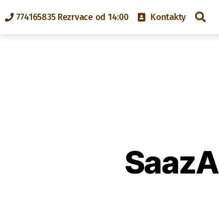
774165835 Rezrvace od 14:00
Kontakty
SaazAl