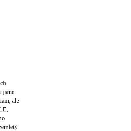
ých
e jsme
nam, ale
ALE,
ho
ozemletý