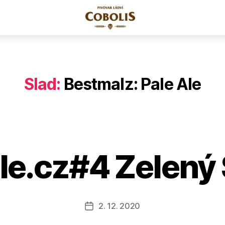
Slad:
Bestmalz: Pale Ale
e.cz#4 Zelený
2. 12. 2020